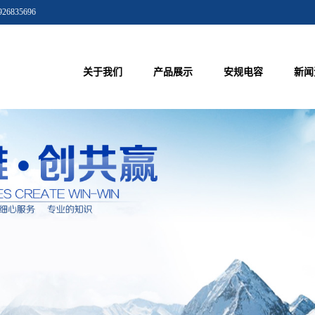
835696
关于我们
产品展示
安规电容
新闻