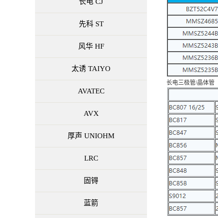
长电 CJ
先科 ST
风华 HF
太诱 TAIYO
长电三极管/晶体管
AVATEC
AVX
厚声 UNIOHM
LRC
固锝
蓝箭