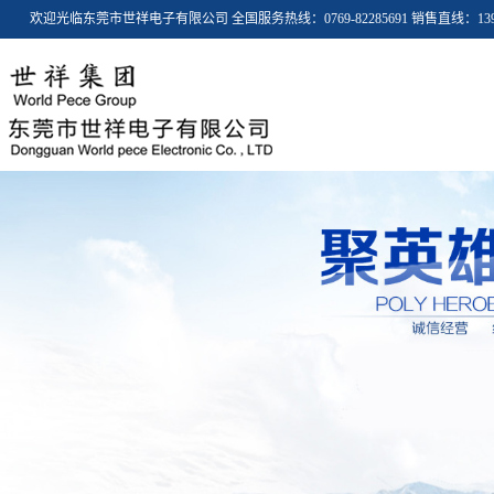
欢迎光临东莞市世祥电子有限公司 全国服务热线：0769-82285691 销售直线：13926