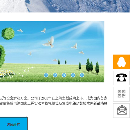
等全套解决方案。公司于2003年在上海主板成功上市，成为国内首家
密度集成电路国家工程实验室依托单位及集成电路封装技术创新战略联