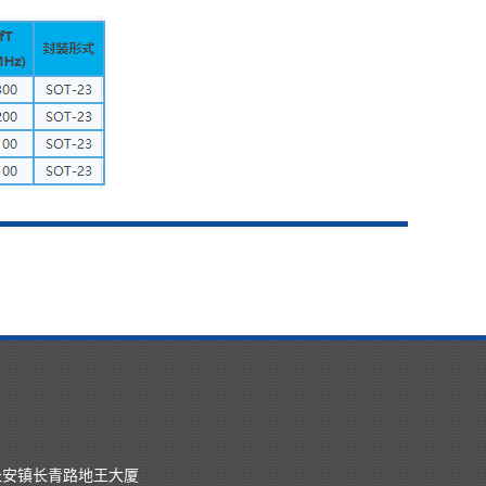
长安镇长青路地王大厦