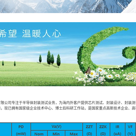
限公司专注于半导体封装测试业务，为海内外客户提供芯片测试、封装设计、封装测试
司，现已拥有国家级企业技术中心、博士后科研工作站，是国家重点高新技术企业、高