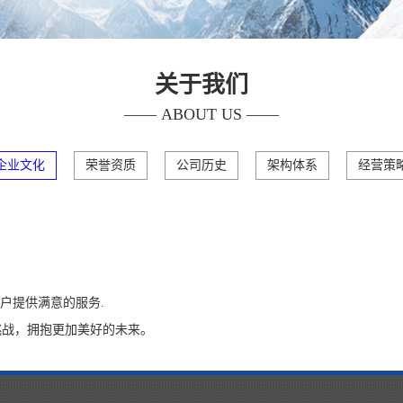
关于我们
—— ABOUT US ——
企业文化
荣誉资质
公司历史
架构体系
经营策
务
户提供满意的服务.
挑战，拥抱更加美好的未来。