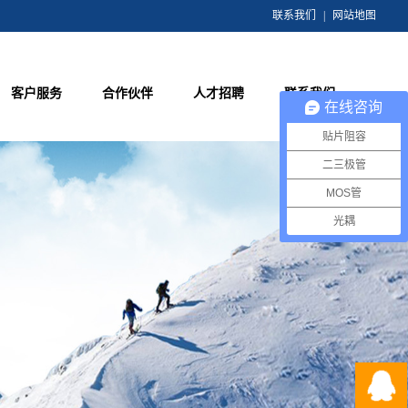
联系我们
|
网站地图
客户服务
合作伙伴
人才招聘
联系我们
在线咨询
贴片阻容
二三极管
MOS管
光耦