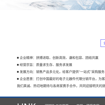
■ 企业精神：拼搏进取、创新高效、谦和包容、团结共赢
■ 经营宗旨：质量求生存、服务求发展
■ 发展方向：销售产品多元化，给客户提供“一站式”采购服
■ 企业愿景：打创中国最好的电子元器件代理分销平台，为客
我们真诚、热切地期待与各商家携手合作，共同迎接明天的