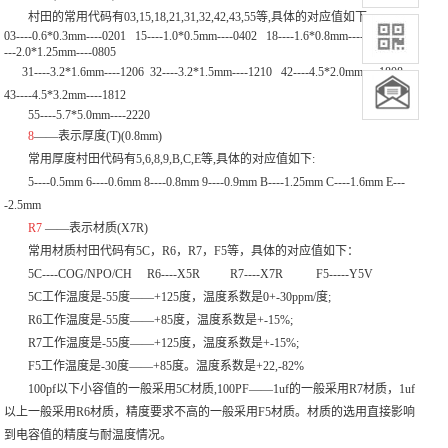
村田的常用代码有03,15,18,21,31,32,42,43,55等,具体的对应值如下:
03----0.6*0.3mm----0201 15----1.0*0.5mm----0402 18----1.6*0.8mm----0603
2
1-
--
-2.0*1.25mm----0805
31----3.2*1.6mm----1206 32----3.2*1.5mm----1210 42----4.5*2.0mm----1808
43----4.5*3.2mm----1812
55----5.7*5.0mm----2220
8
——表示厚度(T)(0.8mm)
常用厚度村田代码有5,6,8,9,B,C,E等,具体的对应值如下:
5----0.5mm 6----0.6mm 8----0.8mm 9----0.9mm B----1.25mm C----1.6mm E---
-2.5mm
R7
——表示材质(X7R)
常用材质村田代码有5C，R6，R7，F5等，具体的对应值如下：
5C----COG/NPO/CH R6----X5R R7----X7R F5-----Y5V
5C工作温度是-55度——+125度，温度系数是0+-30ppm/度;
R6工作温度是-55度——+85度，温度系数是+-15%;
R7工作温度是-55度——+125度，温度系数是+-15%;
F5工作温度是-30度——+85度。温度系数是+22,-82%
100pf以下小容值的一般采用5C材质,100PF——1uf的一般采用R7材质，1uf
以上一般采用R6材质，精度要求不高的一般采用F5材质。材质的选用直接影响
到电容值的精度与耐温度情况。