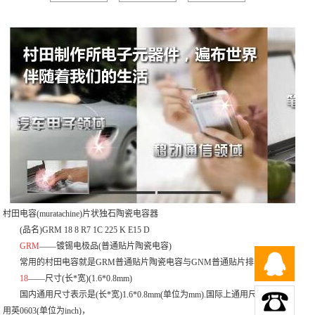
村田电容(muratachine)片状独石陶瓷电容器
(品名)GRM 18 8 R7 1C 225 K E15 D
GRM
——镀锡电极品(普通贴片陶瓷电容)
常用的村田电容就是
GRM普通贴片陶瓷电容
与GNM普通贴片排容。
18
——尺寸(长*宽)(1.6*0.8mm)
国内通用尺寸表示是(长*宽)1.6*0.8mm(单位为mm).国际上通用尺寸表示是
用英0603(单位为inch)，